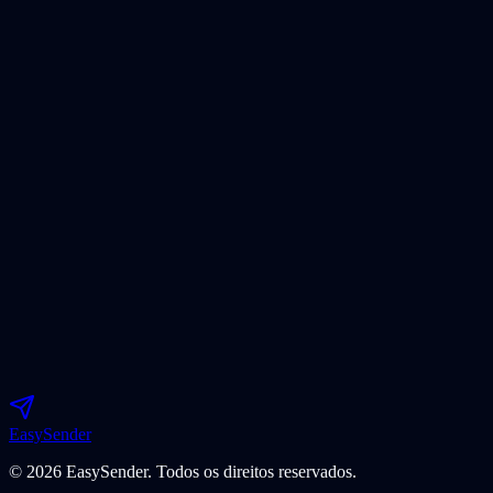
R$
29,90
/mês
Easy
Sender
© 2026 EasySender. Todos os direitos reservados.